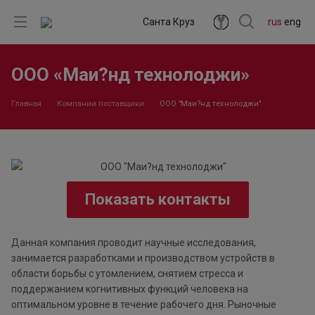
Санта Круз
rus
eng
ООО «Маи?нд технолоджи»
Главная
Компании поставщики
ООО "Маи?нд технолоджи"
Показать контакты
Данная компания проводит научные исследования,
занимается разработками и производством устройств в
области борьбы с утомлением, снятием стресса и
поддержанием когнитивных функций человека на
оптимальном уровне в течение рабочего дня. Рыночные