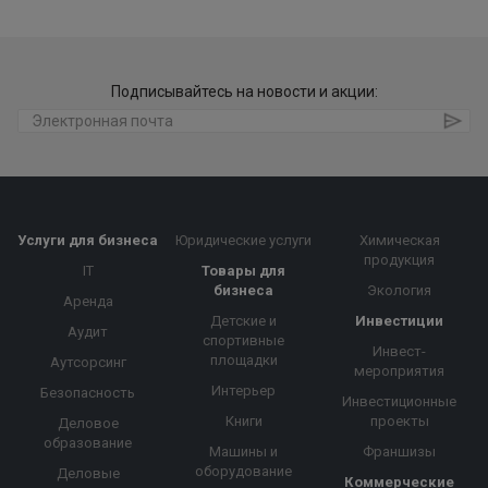
Подписывайтесь на новости и акции:
Услуги для бизнеса
Юридические услуги
Химическая
продукция
IT
Товары для
бизнеса
Экология
Аренда
Детские и
Инвестиции
Аудит
спортивные
Инвест-
площадки
Аутсорсинг
мероприятия
Интерьер
Безопасность
Инвестиционные
Книги
проекты
Деловое
образование
Машины и
Франшизы
оборудование
Деловые
Коммерческие