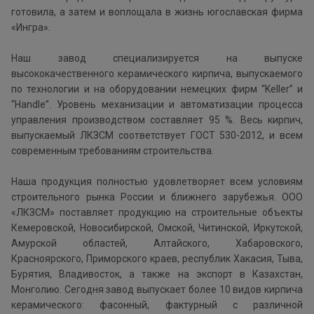
готовила, а затем и воплощала в жизнь югославская фирма
«Ингра».
Наш завод специализируется на выпуске
высококачественного керамического кирпича, выпускаемого
по технологии и на оборудовании немецких фирм “Keller” и
“Handle”. Уровень механизации и автоматизации процесса
управления производством составляет 95 %. Весь кирпич,
выпускаемый ЛКЗСМ соответствует ГОСТ 530-2012, и всем
современным требованиям строительства.
Наша продукция полностью удовлетворяет всем условиям
строительного рынка России и ближнего зарубежья. ООО
«ЛКЗСМ» поставляет продукцию на строительные объекты
Кемеровской, Новосибирской, Омской, Читинской, Иркутской,
Амурской областей, Алтайского, Хабаровского,
Красноярского, Приморского краев, республик Хакасия, Тыва,
Бурятия, Владивосток, а также на экспорт в Казахстан,
Монголию. Сегодня завод выпускает более 10 видов кирпича
керамического: фасонный, фактурный с различной