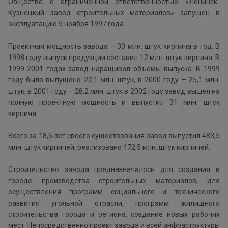
Общество с ограниченной ответственностью «Ленинск-
Кузнецкий завод строительных материалов» запущен в
эксплуатацию 5 ноября 1997 года.
Проектная мощность завода – 30 млн. штук кирпича в год. В
1998 году выпуск продукции составил 12 млн. штук кирпича. В
1999-2001 годах завод наращивал объемы выпуска. В 1999
году было выпущено 22,1 млн. штук, в 2000 году – 25,1 млн.
штук, в 2001 году – 28,2 млн. штук в 2002 году завод вышел на
полную проектную мощность и выпустил 31 млн. штук
кирпича.
Всего за 18,5 лет своего существования завод выпустил 483,5
млн. штук кирпичей, реализовано 472,5 млн. штук кирпичей.
Строительство завода предназначалось для создания в
городе производства строительных материалов, для
осуществления программ социального и технического
развития угольной отрасли, программ жилищного
строительства города и региона, создание новых рабочих
мест. Непосредственно проект завода и всей инфраструктуры