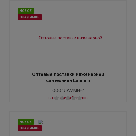
НОВОЕ
ВЛАДИМИР
Оптовые поставки инженерной
сантехники Lammin
ООО "ЛАММИН"
НОВОЕ
ВЛАДИМИР