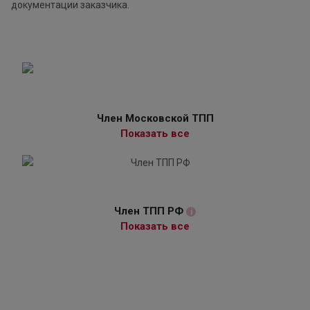
документации заказчика.
Член Московской ТПП
Показать все
Член ТПП РФ
i
Показать все