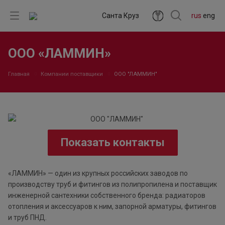
Санта Круз
rus
eng
ООО «ЛАММИН»
Главная
Компании поставщики
ООО "ЛАММИН"
Показать контакты
«ЛАММИН» — один из крупных российских заводов по
производству труб и фитингов из полипропилена и поставщик
инженерной сантехники собственного бренда: радиаторов
отопления и аксессуаров к ним, запорной арматуры, фитингов
и труб ПНД.