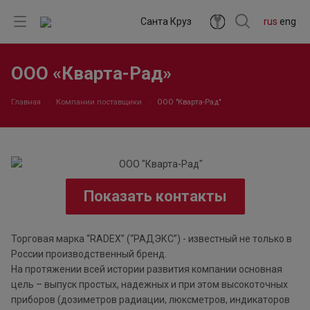
Санта Круз
rus
eng
ООО «Кварта-Рад»
Главная
Компании поставщики
ООО "Кварта-Рад"
Показать контакты
Торговая марка “RADEX” (“РАДЭКС”) - известный не только в
России производственный бренд.
На протяжении всей истории развития компании основная
цель – выпуск простых, надежных и при этом высокоточных
приборов (дозиметров радиации, люксметров, индикаторов