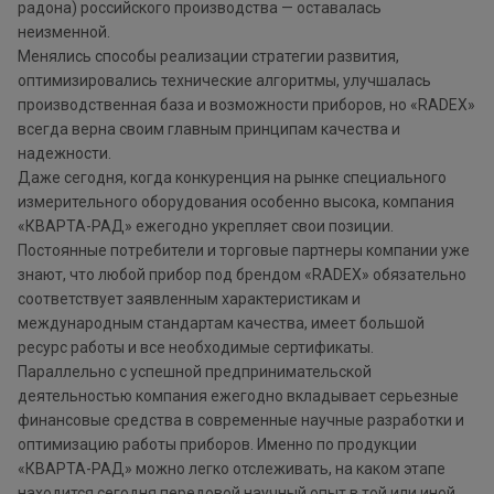
радона) российского производства — оставалась
неизменной.
Менялись способы реализации стратегии развития,
оптимизировались технические алгоритмы, улучшалась
производственная база и возможности приборов, но «RADEX»
всегда верна своим главным принципам качества и
надежности.
Даже сегодня, когда конкуренция на рынке специального
измерительного оборудования особенно высока, компания
«КВАРТА-РАД» ежегодно укрепляет свои позиции.
Постоянные потребители и торговые партнеры компании уже
знают, что любой прибор под брендом «RADEX» обязательно
соответствует заявленным характеристикам и
международным стандартам качества, имеет большой
ресурс работы и все необходимые сертификаты.
Параллельно с успешной предпринимательской
деятельностью компания ежегодно вкладывает серьезные
финансовые средства в современные научные разработки и
оптимизацию работы приборов. Именно по продукции
«КВАРТА-РАД» можно легко отслеживать, на каком этапе
находится сегодня передовой научный опыт в той или иной