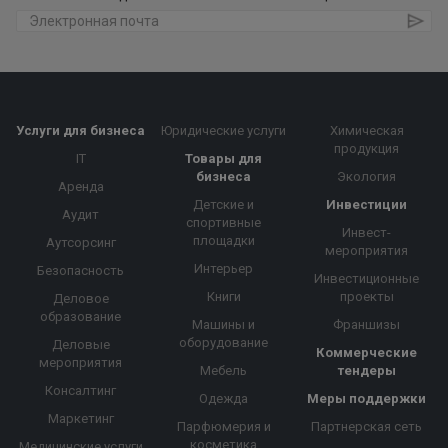
Услуги для бизнеса
Юридические услуги
Химическая
продукция
IT
Товары для
бизнеса
Экология
Аренда
Детские и
Инвестиции
Аудит
спортивные
Инвест-
площадки
Аутсорсинг
мероприятия
Интерьер
Безопасность
Инвестиционные
Книги
проекты
Деловое
образование
Машины и
Франшизы
оборудование
Деловые
Коммерческие
мероприятия
Мебель
тендеры
Консалтинг
Одежда
Меры поддержки
Маркетинг
Парфюмерия и
Партнерская сеть
косметика
Медицинские услуги