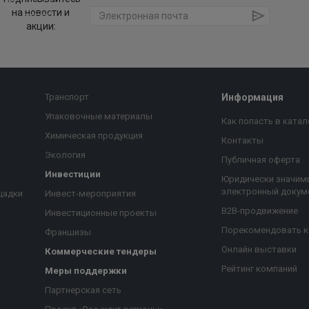
на новости и
акции:
Транспорт
Информация
Упаковочные материалы
Как попасть в катал
Химическая продукция
Контакты
Экология
Публичная оферта
Инвестиции
Юридически значим
электронный докум
щадки
Инвест-мероприятия
B2B-продвижение
Инвестиционные проекты
Порекомендовать 
Франшизы
Онлайн выставки
Коммерческие тендеры
Рейтинг компаний
Меры поддержки
Партнерская сеть