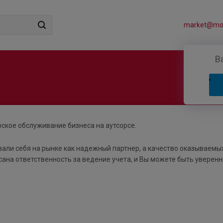
market@mos
В
ское обслуживание бизнеса на аутсорсе.
вали себя на рынке как надежный партнер, а качество оказываемы
сана ответственность за ведение учета, и Вы можете быть уверенн