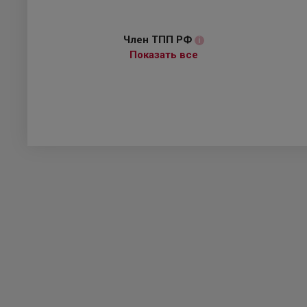
Член ТПП РФ
i
Показать все