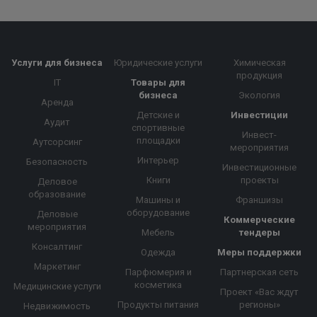
Услуги для бизнеса
Юридические услуги
Химическая
продукция
IT
Товары для
бизнеса
Экология
Аренда
Детские и
Инвестиции
Аудит
спортивные
Инвест-
площадки
Аутсорсинг
мероприятия
Интерьер
Безопасность
Инвестиционные
Книги
проекты
Деловое
образование
Машины и
Франшизы
оборудование
Деловые
Коммерческие
мероприятия
Мебель
тендеры
Консалтинг
Одежда
Меры поддержки
Маркетинг
Парфюмерия и
Партнерская сеть
косметика
Медицинские услуги
Проект «Вас ждут
Продукты питания
регионы»
Недвижимость