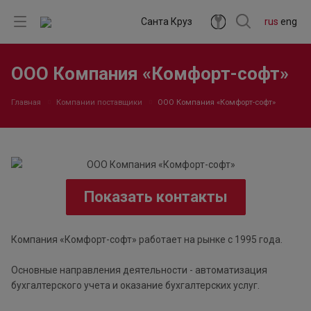
Санта Круз
rus
eng
ООО Компания «Комфорт-софт»
Главная
Компании поставщики
ООО Компания «Комфорт-софт»
Показать контакты
Компания «Комфорт-софт» работает на рынке с 1995 года.
Основные направления деятельности - автоматизация
бухгалтерского учета и оказание бухгалтерских услуг.