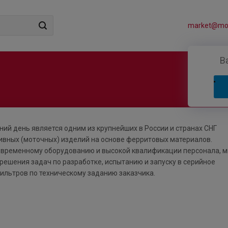
market@mos
В
ий день является одним из крупнейших в России и странах СНГ
ивных (моточных) изделий на основе ферритовых материалов.
современному оборудованию и высокой квалификации персонала, 
ешения задач по разработке, испытанию и запуску в серийное
ильтров по техническому заданию заказчика.