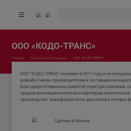
ООО «КОДО-ТРАНС»
Главная
Компании поставщики
ООО "КОДО-ТРАНС"
ООО "КОДО-ТРАНС" основано в 2011 году и на сегодняшн
разработчиком, производителем и поставщиком индукт
Благодаря оптимально развитой структуре компании, 
предлагаем нашим клиентам и партнерам комплексные р
производство трансформаторов, дросселей и сетевых ф