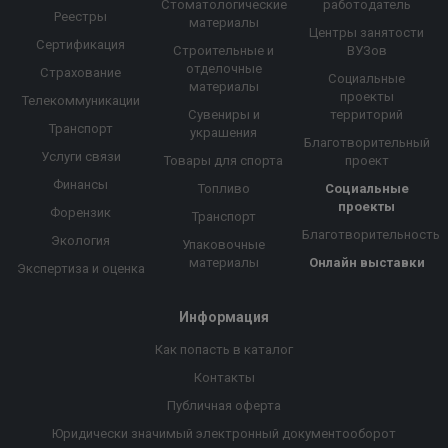
Стоматологические
работодатель
Реестры
материалы
Центры занятости
Сертификация
Строительные и
ВУЗов
отделочные
Страхование
Социальные
материалы
проекты
Телекоммуникации
Сувениры и
территорий
Транспорт
украшения
Благотворительный
Услуги связи
Товары для спорта
проект
Финансы
Топливо
Социальные
проекты
Форензик
Транспорт
Благотворительность
Экология
Упаковочные
материалы
Онлайн выставки
Экспертиза и оценка
Информация
Как попасть в каталог
Контакты
Публичная оферта
Юридически значимый электронный документооборот