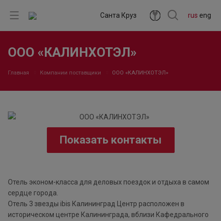
Санта Круз
rus
eng
ООО «КАЛИНХОТЭЛ»
Главная
Компании поставщики
ООО «КАЛИНХОТЭЛ»
Показать контакты
Отель эконом-класса для деловых поездок и отдыха в самом
сердце города.
Отель 3 звезды ibis Калининград Центр расположен в
историческом центре Калининграда, вблизи Кафедрального