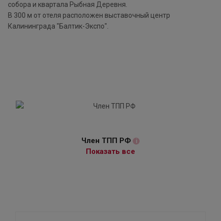
собора и квартала Рыбная Деревня.
В 300 м от отеля расположен выставочный центр
Калининграда "Балтик-Экспо".
Член ТПП РФ
i
Показать все