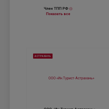
Член ТПП РФ
i
Показать все
АСТРАХАНЬ