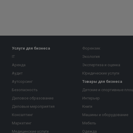
Услуги для бизнеса
Форензик
IT
Экология
Аренда
Экспертиза и оценка
Аудит
Юридические услуги
Аутсорсинг
Товары для бизнеса
Безопасность
Детские и спортивные пло
Деловое образование
Интерьер
Деловые мероприятия
Книги
Консалтинг
Машины и оборудование
Маркетинг
Мебель
Медицинские услуги
Одежда