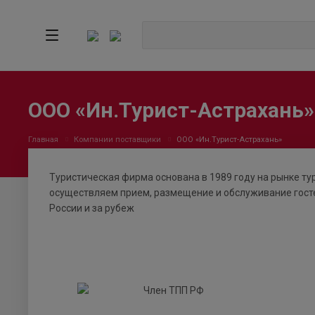
ООО «Ин.Турист-Астрахань»
Главная
Компании поставщики
ООО «Ин.Турист-Астрахань»
Туристическая фирма основана в 1989 году на рынке тур
осуществляем прием, размещение и обслуживание госте
России и за рубеж