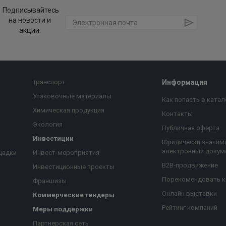
Подписывайтесь
на новости и
акции:
Транспорт
Информация
Упаковочные материалы
Как попасть в катал
Химическая продукция
Контакты
Экология
Публичная оферта
Инвестиции
Юридически значим
электронный докум
щадки
Инвест-мероприятия
B2B-продвижение
Инвестиционные проекты
Порекомендовать 
Франшизы
Онлайн выставки
Коммерческие тендеры
Рейтинг компаний
Меры поддержки
Партнерская сеть