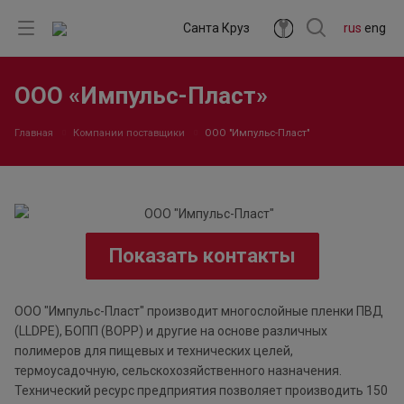
Санта Круз
rus
eng
ООО «Импульс-Пласт»
Главная
Компании поставщики
ООО "Импульс-Пласт"
Показать контакты
ООО "Импульс-Пласт" производит многослойные пленки ПВД
(LLDPE), БОПП (BOPP) и другие на основе различных
полимеров для пищевых и технических целей,
термоусадочную, сельскохозяйственного назначения.
Технический ресурс предприятия позволяет производить 150