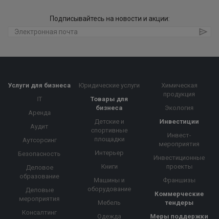
Подписывайтесь на новости и акции:
Услуги для бизнеса
Юридические услуги
Химическая
продукция
IT
Товары для
бизнеса
Экология
Аренда
Детские и
Инвестиции
Аудит
спортивные
Инвест-
площадки
Аутсорсинг
мероприятия
Интерьер
Безопасность
Инвестиционные
Книги
проекты
Деловое
образование
Машины и
Франшизы
оборудование
Деловые
Коммерческие
мероприятия
Мебель
тендеры
Консалтинг
Одежда
Меры поддержки