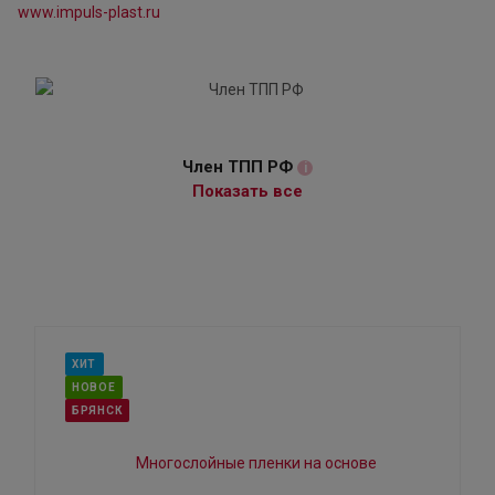
www.impuls-plast.ru
Член ТПП РФ
i
Показать все
ХИТ
НОВОЕ
БРЯНСК