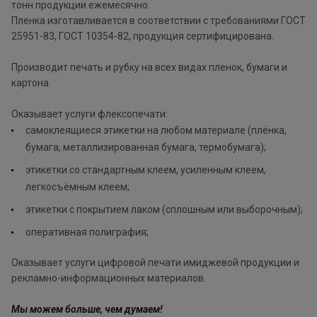
тонн продукции ежемесячно.
Пленка изготавливается в соответствии с требованиями ГОСТ
25951-83, ГОСТ 10354-82, продукция сертифицирована.
Производит печать и рубку на всех видах пленок, бумаги и
картона.
Оказывает услуги флексопечати:
самоклеящиеся этикетки на любом материале (плёнка,
бумага, металлизированная бумага, термобумага);
этикетки со стандартным клеем, усиленным клеем,
легкосъёмным клеем;
этикетки с покрытием лаком (сплошным или выборочным);
оперативная полиграфия;
Оказывает услуги цифровой печати имиджевой продукции и
рекламно-информационных материалов.
Мы можем больше, чем думаем!