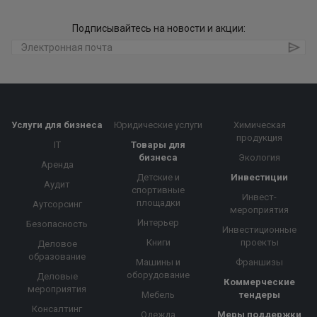
Подписывайтесь на новости и акции:
Услуги для бизнеса
Юридические услуги
Химическая
продукция
IT
Товары для
бизнеса
Экология
Аренда
Детские и
Инвестиции
Аудит
спортивные
Инвест-
площадки
Аутсорсинг
мероприятия
Интерьер
Безопасность
Инвестиционные
Книги
проекты
Деловое
образование
Машины и
Франшизы
оборудование
Деловые
Коммерческие
мероприятия
Мебель
тендеры
Консалтинг
Одежда
Меры поддержки