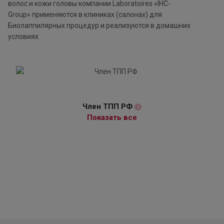
волос и кожи головы компании Laboratoires «IHC-
Group» применяются в клиниках (салонах) для
Биолаппилярных процедур и реализуются в домашних
условиях.
Член ТПП РФ
i
Показать все