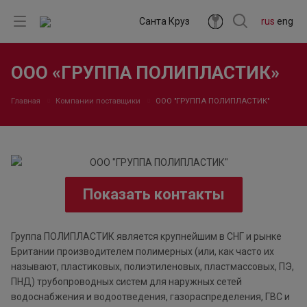
Санта Круз
rus
eng
ООО «ГРУППА ПОЛИПЛАСТИК»
Главная
Компании поставщики
ООО "ГРУППА ПОЛИПЛАСТИК"
Показать контакты
Группа ПОЛИПЛАСТИК является крупнейшим в СНГ и рынке
Британии производителем полимерных (или, как часто их
называют, пластиковых, полиэтиленовых, пластмассовых, ПЭ,
ПНД) трубопроводных систем для наружных сетей
водоснабжения и водоотведения, газораспределения, ГВС и