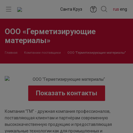
Санта Круз
rus
eng
ООО «Герметизирующие
материалы»
Главная
Компании поставщики
ООО "Герметизирующие материалы"
Показать контакты
Компания ”ГМ” - дружная компания профессионалов,
поставляющая клиентам и партнёрам современную
высококачественную продукцию и предоставляющая
уникальные технологии как для промышленных и