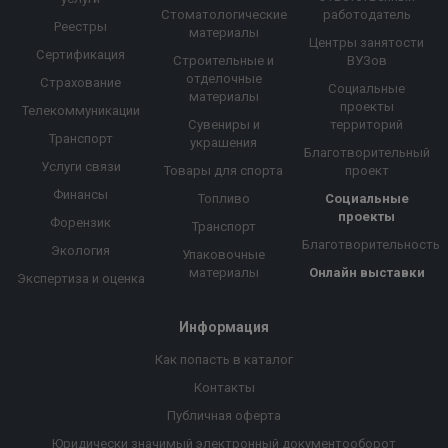
Стоматологические
работодатель
Реестры
материалы
Центры занятости
Сертификация
Строительные и
ВУЗов
отделочные
Страхование
Социальные
материалы
проекты
Телекоммуникации
Сувениры и
территорий
Транспорт
украшения
Благотворительный
Услуги связи
Товары для спорта
проект
Финансы
Топливо
Социальные
проекты
Форензик
Транспорт
Благотворительность
Экология
Упаковочные
материалы
Онлайн выставки
Экспертиза и оценка
Информация
Как попасть в каталог
Контакты
Публичная оферта
Юридически значимый электронный документооборот