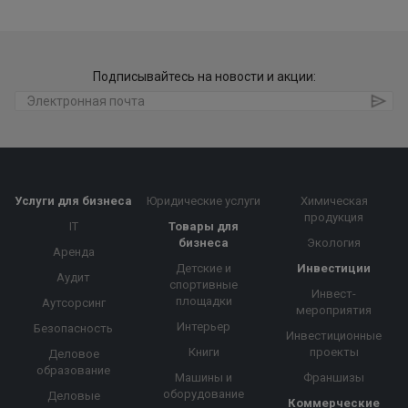
Подписывайтесь на новости и акции:
Услуги для бизнеса
Юридические услуги
Химическая
продукция
IT
Товары для
бизнеса
Экология
Аренда
Детские и
Инвестиции
Аудит
спортивные
Инвест-
площадки
Аутсорсинг
мероприятия
Интерьер
Безопасность
Инвестиционные
Книги
проекты
Деловое
образование
Машины и
Франшизы
оборудование
Деловые
Коммерческие