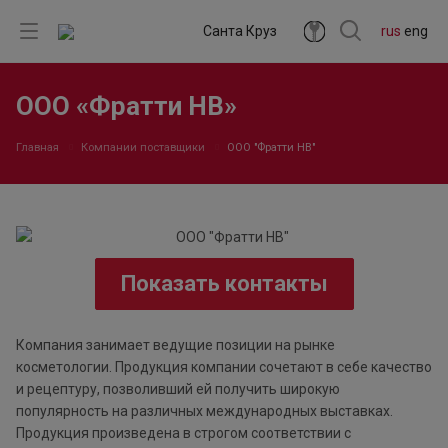
Санта Круз
rus
eng
ООО «Фратти НВ»
Главная
Компании поставщики
ООО "Фратти НВ"
Показать контакты
Компания занимает ведущие позиции на рынке
косметологии. Продукция компании сочетают в себе качество
и рецептуру, позволивший ей получить широкую
популярность на различных международных выставках.
Продукция произведена в строгом соответствии с