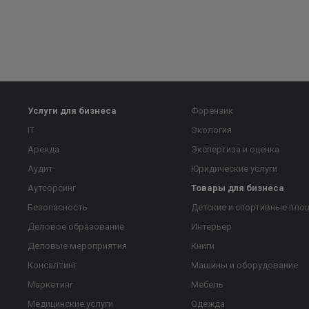
Услуги для бизнеса
Форензик
IT
Экология
Аренда
Экспертиза и оценка
Аудит
Юридические услуги
Аутсорсинг
Товары для бизнеса
Безопасность
Детские и спортивные пло
Деловое образование
Интерьер
Деловые мероприятия
Книги
Консалтинг
Машины и оборудование
Маркетинг
Мебель
Медицинские услуги
Одежда