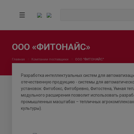
ООО «ФИТОНАЙС»
Главная
Компании поставщики
ООО "ФИТОНАЙС"
Разработка интеллектуальных систем для автоматизац
отечественную продукцию - системы для автоматическо
установок: Фитобокс, Фитобревно, Фитостена, Умная т
модульного расширения позволит использовать разраба
промышленных масштабах – тепличных агрокомплексах,
культуры).