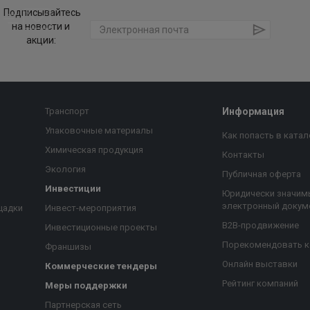
Подписывайтесь
на новости и
акции:
Транспорт
Информация
Упаковочные материалы
Как попасть в катал
Химическая продукция
Контакты
Экология
Публичная оферта
Инвестиции
Юридически значим
электронный докум
щадки
Инвест-мероприятия
B2B-продвижение
Инвестиционные проекты
Порекомендовать 
Франшизы
Онлайн выставки
Коммерческие тендеры
Рейтинг компаний
Меры поддержки
Партнерская сеть