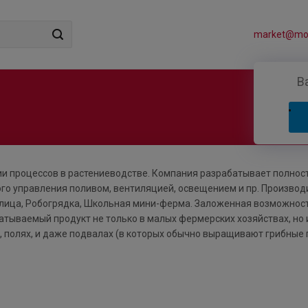
market@mos
В
ии процессов в растениеводстве. Компания разрабатывает полнос
го управления поливом, вентиляцией, освещением и пр. Производ
еплица, Робогрядка, Школьная мини-ферма. Заложенная возможнос
тываемый продукт не только в малых фермерских хозяйствах, но 
 полях, и даже подвалах (в которых обычно выращивают грибные