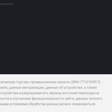
компанию
Московская торгово-промышленная палата» (ИНН 7710104913,
иля, данные авторизации, данные об устройстве, а также
устройства и разрешения его экрана; источник перехода на
обности и улучшения функциональности сайта, данных личного
новными условиями обработки данных можно ознакомиться