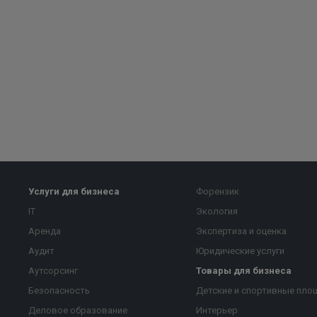
Услуги для бизнеса
Форензик
IT
Экология
Аренда
Экспертиза и оценка
Аудит
Юридические услуги
Аутсорсинг
Товары для бизнеса
Безопасность
Детские и спортивные пло
Деловое образование
Интерьер