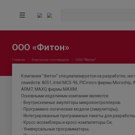
ООО «Фитон»
Главная
Компании поставщики
ООО "Фитон"
Компания "Фитон" специализируется на разработке, из
семейств: 8051, Intel MCS-96, PICmicro фирмы Microchip,
ARM7, MAXQ фирмы MAXIM.
Основными изделиями компании являются:
- Внутрисхемные эмуляторы микроконтроллеров;
- Программно-логические модели (симуляторы);
- Интегрированные программные пакеты для разработки
- Кросс-ассемблеры и кросс-компиляторы Си;
- Универсальные программаторы;