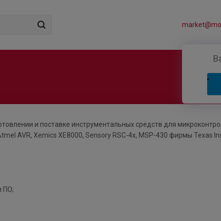
market@mos
В
готовлении и поставке инструментальных средств для микроконтр
 Atmel AVR, Xemics XE8000, Sensory RSC-4x, MSP-430 фирмы Texas In
 ПО;