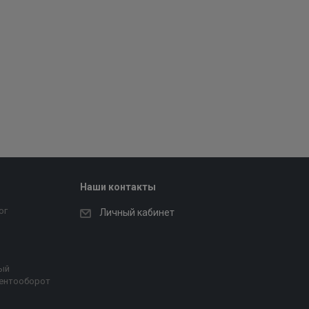
Наши контакты
ог
Личный кабинет
ый
ентооборот