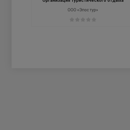
Организация туристического отдыха
ООО «Эпос тур»