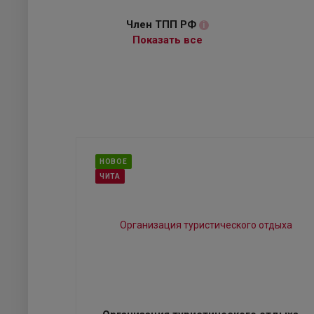
Член ТПП РФ
i
Показать все
НОВОЕ
ЧИТА