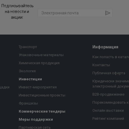
Подписывайтесь
на новости и
акции:
Транспорт
Информация
Упаковочные материалы
Как попасть в катал
Химическая продукция
Контакты
Экология
Публичная оферта
Инвестиции
Юридически значим
электронный докум
щадки
Инвест-мероприятия
B2B-продвижение
Инвестиционные проекты
Порекомендовать 
Франшизы
Онлайн выставки
Коммерческие тендеры
Рейтинг компаний
Меры поддержки
Партнерская сеть