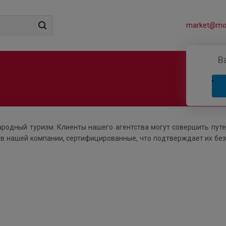
market@mos
В
ародный туризм. Клиенты нашего агентства могут совершить пут
 в нашей компании, сертифицированные, что подтверждает их бе