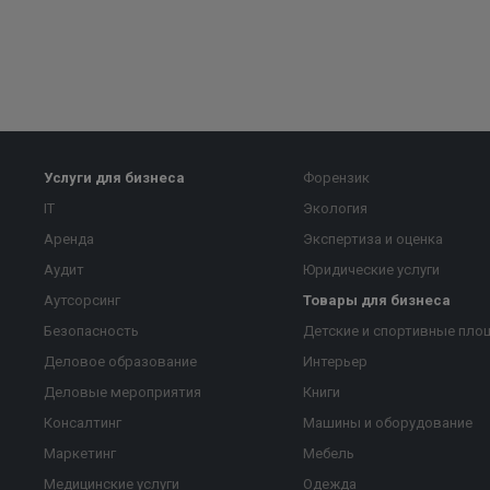
Услуги для бизнеса
Форензик
IT
Экология
Аренда
Экспертиза и оценка
Аудит
Юридические услуги
Аутсорсинг
Товары для бизнеса
Безопасность
Детские и спортивные пло
Деловое образование
Интерьер
Деловые мероприятия
Книги
Консалтинг
Машины и оборудование
Маркетинг
Мебель
Медицинские услуги
Одежда