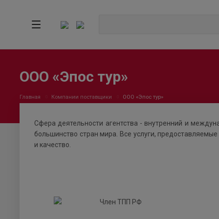
ООО «Эпос тур»
Главная
Компании поставщики
ООО «Эпос тур»
Сфера деятельности агентства - внутренний и междун
большинство стран мира. Все услуги, предоставляемые
и качество.