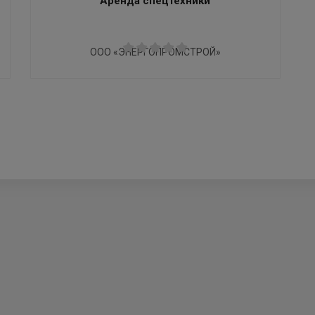
Аренда спецтехники
ООО «ЭНЕРГОПРОМСТРОЙ»