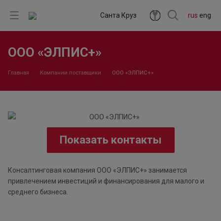
Санта Круз
rus
eng
ООО «ЭЛПИС+»
Главная
Компании поставщики
ООО «ЭЛПИС+»
Показать контакты
Консалтинговая компания ООО «ЭЛПИС+» занимается
привлечением инвестиций и финансирования для малого и
среднего бизнеса.