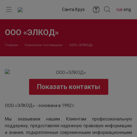
Санта Круз
rus
eng
ООО «ЭЛКОД»
Главная
Компании поставщики
ООО «ЭЛКОД»
Показать контакты
ООО «ЭЛКОД» - основана в 1992 г.
Мы оказываем нашим Клиентам профессиональную
поддержку, предоставляя надежную правовую информацию
и знания, подкрепленные современными информационными