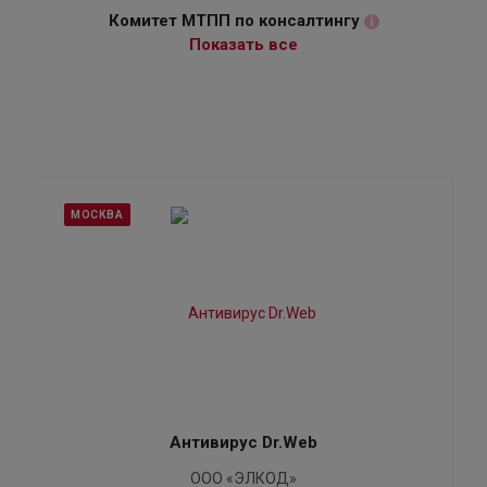
Комитет МТПП по консалтингу
i
Показать все
МОСКВА
Антивирус Dr.Web
ООО «ЭЛКОД»