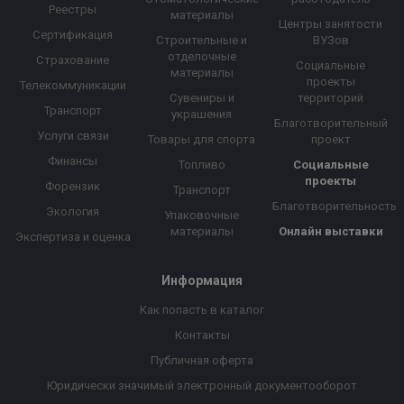
Реестры
материалы
Центры занятости
Сертификация
Строительные и
ВУЗов
отделочные
Страхование
Социальные
материалы
проекты
Телекоммуникации
Сувениры и
территорий
Транспорт
украшения
Благотворительный
Услуги связи
Товары для спорта
проект
Финансы
Топливо
Социальные
проекты
Форензик
Транспорт
Благотворительность
Экология
Упаковочные
материалы
Онлайн выставки
Экспертиза и оценка
Информация
Как попасть в каталог
Контакты
Публичная оферта
Юридически значимый электронный документооборот