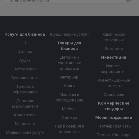
Услуги для бизнеса
Юридические услуги
Химическая
продукция
IT
Товары для
бизнеса
Экология
Аренда
Детские и
Инвестиции
Аудит
спортивные
Инвест-
площадки
Аутсорсинг
мероприятия
Интерьер
Безопасность
Инвестиционные
Книги
проекты
Деловое
образование
Машины и
Франшизы
оборудование
Деловые
Коммерческие
мероприятия
Мебель
тендеры
Консалтинг
Одежда
Меры поддержки
Маркетинг
Парфюмерия и
Партнерская сеть
косметика
Медицинские услуги
Проект «Вас ждут