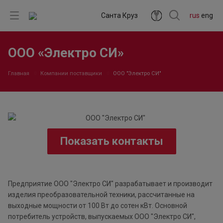
Санта Круз
rus
eng
ООО «Электро СИ»
Главная
Компании поставщики
ООО "Электро СИ"
Показать контакты
Предприятие ООО "Электро СИ" разрабатывает и производит
изделия преобразовательной техники, рассчитанные на
выходные мощности от 100 Вт до сотен кВт. Основной
потребитель устройств, выпускаемых ООО "Электро СИ",