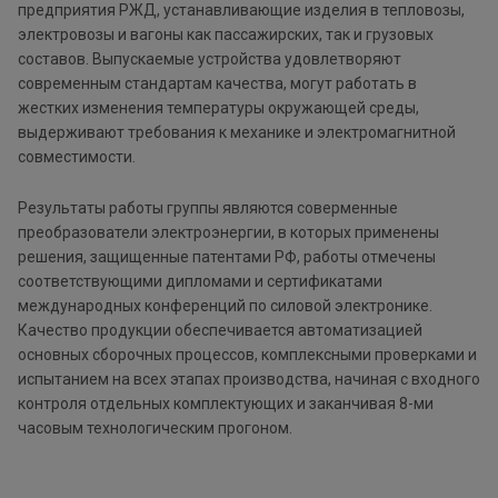
предприятия РЖД, устанавливающие изделия в тепловозы,
электровозы и вагоны как пассажирских, так и грузовых
составов. Выпускаемые устройства удовлетворяют
современным стандартам качества, могут работать в
жестких изменения температуры окружающей среды,
выдерживают требования к механике и электромагнитной
совместимости.
Результаты работы группы являются соверменные
преобразователи электроэнергии, в которых применены
решения, защищенные патентами РФ, работы отмечены
соответствующими дипломами и сертификатами
международных конференций по силовой электронике.
Качество продукции обеспечивается автоматизацией
основных сборочных процессов, комплексными проверками и
испытанием на всех этапах производства, начиная с входного
контроля отдельных комплектующих и заканчивая 8-ми
часовым технологическим прогоном.