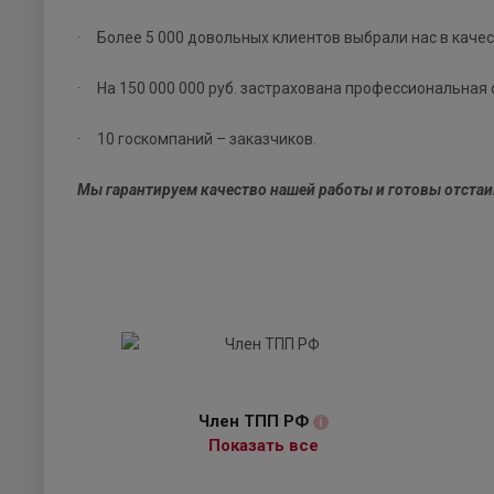
· Более 5 000 довольных клиентов выбрали нас в каче
· На 150 000 000 руб. застрахована профессиональная 
· 10 госкомпаний – заказчиков.
Мы гарантируем качество нашей работы и готовы отстаи
Член ТПП РФ
i
Показать все