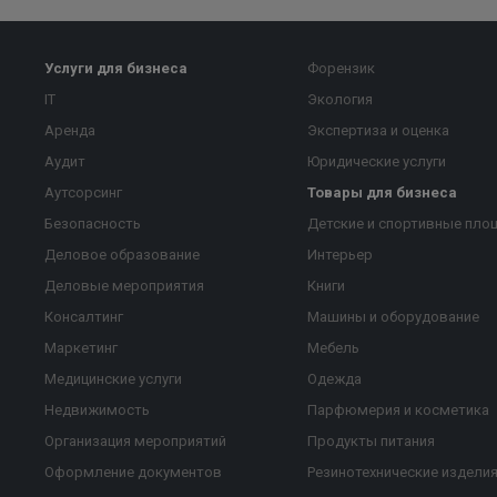
Услуги для бизнеса
Форензик
IT
Экология
Аренда
Экспертиза и оценка
Аудит
Юридические услуги
Аутсорсинг
Товары для бизнеса
Безопасность
Детские и спортивные пло
Деловое образование
Интерьер
Деловые мероприятия
Книги
Консалтинг
Машины и оборудование
Маркетинг
Мебель
Медицинские услуги
Одежда
Недвижимость
Парфюмерия и косметика
Организация мероприятий
Продукты питания
Оформление документов
Резинотехнические издели