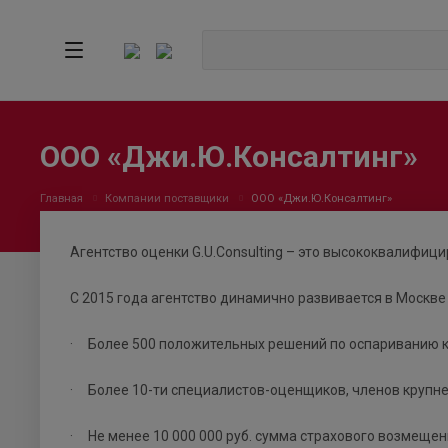
ООО «Джи.Ю.Консалтинг»
Главная
Компании поставщики
ООО «Джи.Ю.Консалтинг»
Агентство оценки G.U.Consulting – это высококвалифиц
С 2015 года агентство динамично развивается в Москве 
· Более 500 положительных решений по оспариванию к
· Более 10-ти специалистов-оценщиков, членов крупн
· Не менее 10 000 000 руб. сумма страхового возмеще