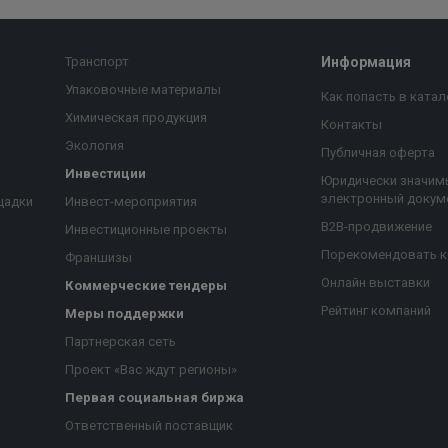
Транспорт
Информация
Упаковочные материалы
Как попасть в катал
Химическая продукция
Контакты
Экология
Публичная оферта
Инвестиции
Юридически значим
электронный докум
щадки
Инвест-мероприятия
B2B-продвижение
Инвестиционные проекты
Порекомендовать 
Франшизы
Онлайн выставки
Коммерческие тендеры
Рейтинг компаний
Меры поддержки
Партнерская сеть
Проект «Вас ждут регионы»
Первая социальная биржа
я
Ответственный поставщик