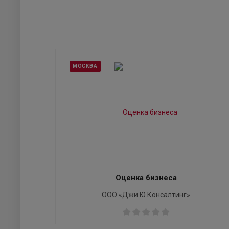
МОСКВА
Оценка бизнеса
ООО «Джи.Ю.Консалтинг»