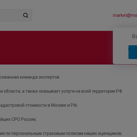
market@mos
В
ированная команда экспертов.
и области, а также оказывает услуги на всей территории РФ
адастровой стоимости в Москве и РФ;
ейших СРО России;
ния по персональным страховым полисам наших оценщиков;