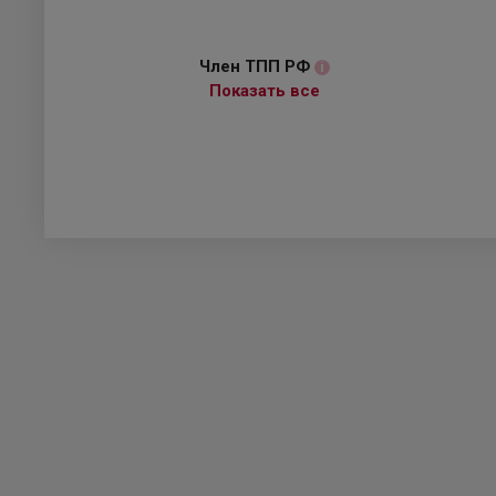
Член ТПП РФ
i
Показать все