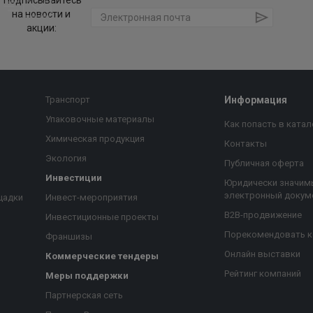
Подписывайтесь
на новости и
акции:
Транспорт
Информация
Упаковочные материалы
Как попасть в катал
Химическая продукция
Контакты
Экология
Публичная оферта
Инвестиции
Юридически значим
электронный докум
щадки
Инвест-мероприятия
B2B-продвижение
Инвестиционные проекты
Порекомендовать 
Франшизы
Онлайн выставки
Коммерческие тендеры
Рейтинг компаний
Меры поддержки
Партнерская сеть