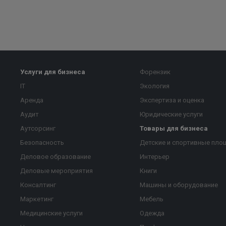
Услуги для бизнеса
Форензик
IT
Экология
Аренда
Экспертиза и оценка
Аудит
Юридические услуги
Аутсорсинг
Товары для бизнеса
Безопасность
Детские и спортивные пло
Деловое образование
Интерьер
Деловые мероприятия
Книги
Консалтинг
Машины и оборудование
Маркетинг
Мебель
Медицинские услуги
Одежда