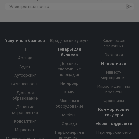
Услуги для бизнеса
Юридические услуги
Химическая
продукция
IT
Товары для
бизнеса
Экология
Аренда
Детские и
Инвестиции
Аудит
спортивные
Инвест-
площадки
Аутсорсинг
мероприятия
Интерьер
Безопасность
Инвестиционные
Книги
проекты
Деловое
образование
Машины и
Франшизы
оборудование
Деловые
Коммерческие
мероприятия
Мебель
тендеры
Консалтинг
Одежда
Меры поддержки
Маркетинг
Парфюмерия и
Партнерская сеть
косметика
Медицинские услуги