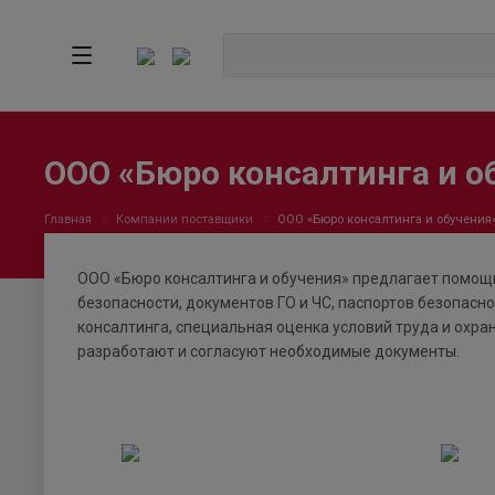
ООО «Бюро консалтинга и о
Главная
Компании поставщики
ООО «Бюро консалтинга и обучения
ООО «Бюро консалтинга и обучения» предлагает помощь
безопасности, документов ГО и ЧС, паспортов безопасно
консалтинга, специальная оценка условий труда и охра
разработают и согласуют необходимые документы.