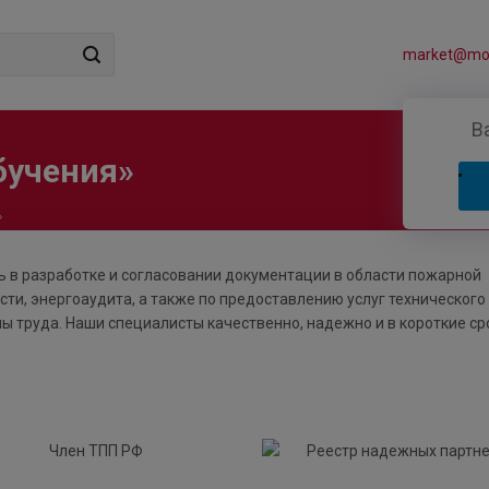
market@mos
В
бучения»
»
 в разработке и согласовании документации в области пожарной
сти, энергоаудита, а также по предоставлению услуг технического
ны труда. Наши специалисты качественно, надежно и в короткие ср