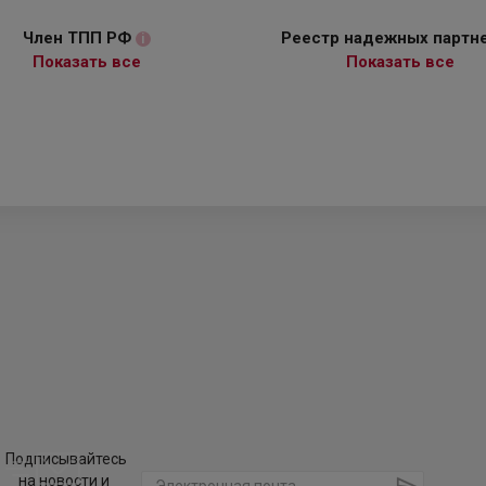
Член ТПП РФ
Реестр надежных партн
i
Показать все
Показать все
Подписывайтесь
на новости и