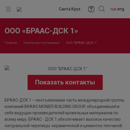
Санта Круз
rus
eng
ООО «БРААС-ДСК 1»
Главная
Компании поставщики
ООО "БРААС-ДСК 1"
Показать контакты
БРААС-ДСК 1 – неотъемлемая часть международной группы
компаний BRAAS MONIER BUILDING GROUP, объединившей в
себе ведущих производителей кровельных материалов по
всему миру. БРААС - ДСК 1 обеспечивает высокое качество
натуральной черепицы: керамической и цементно-песчаной