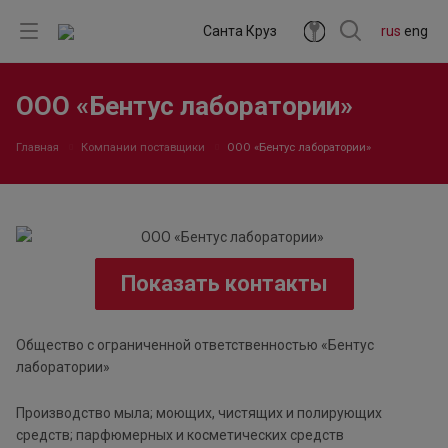
Санта Круз
rus
eng
ООО «Бентус лаборатории»
Главная
Компании поставщики
ООО «Бентус лаборатории»
Показать контакты
Общество с ограниченной ответственностью «Бентус
лаборатории»
Производство мыла; моющих, чистящих и полирующих
средств; парфюмерных и косметических средств