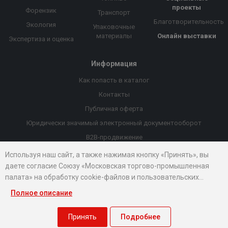
проекты
Форензик
Транспорт
Благотворительность
Экология
Упаковочные
материалы
Онлайн выставки
Экспертиза и оценка
Информация
Как попасть в каталог
Контакты
Публичная оферта
Юридически значимый электронный документооборот
B2B-продвижение
Порекомендовать компанию
Используя наш сайт, а также нажимая кнопку «Принять», вы
даете согласие Союзу «Московская торгово-промышленная
Онлайн выставки
палата» на обработку cookie-файлов и пользовательских
Рейтинг компаний
данных...
Полное описание
© 2026 Все права защищены.
Правовые документы
Принять
Подробнее