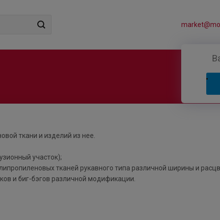
market@mos
В
овой ткани и изделий из нее.
узионный участок);
олипропиленовых тканей рукавного типа различной ширины и расцв
ков и биг-бэгов различной модификации.