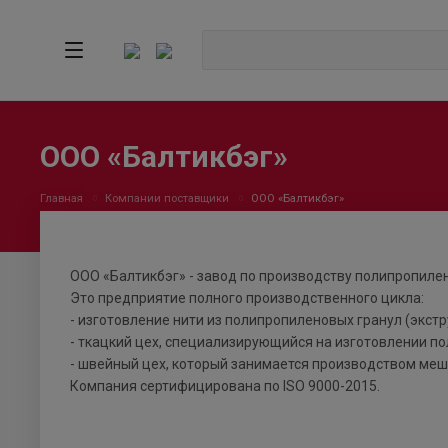
ООО «Балтикбэг»
Главная
Компании поставщики
ООО «Балтикбэг»
ООО «Балтикбэг» - завод по производству полипропилен
Это предприятие полного производственного цикла:
- изготовление нити из полипропиленовых гранул (экстр
- ткацкий цех, специализирующийся на изготовлении п
- швейный цех, который занимается производством меш
Компания сертифицирована по ISO 9000-2015.