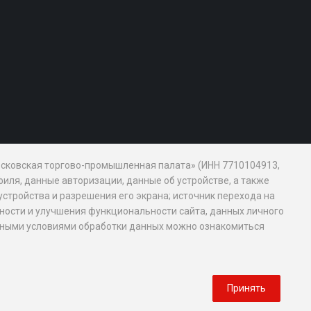
Московская торгово-промышленная палата» (ИНН 7710104913,
иля, данные авторизации, данные об устройстве, а также
устройства и разрешения его экрана; источник перехода на
обности и улучшения функциональности сайта, данных личного
новными условиями обработки данных можно ознакомиться
Принять