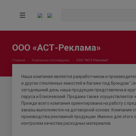
ООО «АСТ-Реклама»
Главная
Компании поставщики
ООО "АСТ-Реклама"
Наша компания является разработчиком и производите
и других стеклянных емкостей в багаже под брэндом "Je
сегодняшний день наша продукция представлена в крупн
паруса и Елисеевский. Продажа также осуществляется ч
Прежде всего компания ориентирована на работу с пре
заказы выполняются на договорной основе. Компания ст
производства рекламной продукции. Именно для этого 
контролем качества расходных материалов.