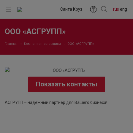
Санта Круз
rus
eng
ООО «АСГРУПП»
Главная
Компании поставщики
ООО «АСГРУПП»
Показать контакты
АСГРУПП – надежный партнер для Вашего бизнеса!