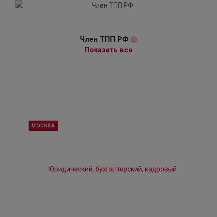
Член ТПП РФ
i
Показать все
МОСКВА