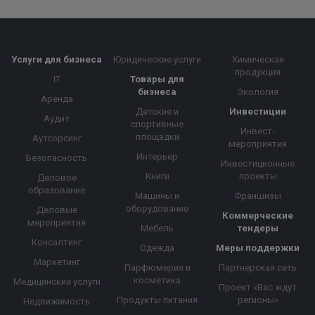
Услуги для бизнеса
Юридические услуги
Химическая
продукция
IT
Товары для
бизнеса
Экология
Аренда
Детские и
Инвестиции
Аудит
спортивные
Инвест-
площадки
Аутсорсинг
мероприятия
Интерьер
Безопасность
Инвестиционные
Книги
проекты
Деловое
образование
Машины и
Франшизы
оборудование
Деловые
Коммерческие
мероприятия
Мебель
тендеры
Консалтинг
Одежда
Меры поддержки
Маркетинг
Парфюмерия и
Партнерская сеть
косметика
Медицинские услуги
Проект «Вас ждут
Продукты питания
регионы»
Недвижимость