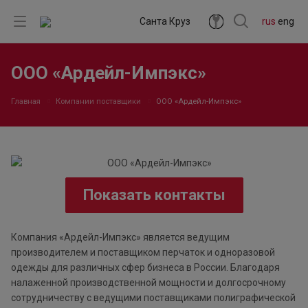
Санта Круз
rus
eng
ООО «Ардейл-Импэкс»
Главная
Компании поставщики
ООО «Ардейл-Импэкс»
Показать контакты
Компания «Ардейл-Импэкс» является ведущим
производителем и поставщиком перчаток и одноразовой
одежды для различных сфер бизнеса в России. Благодаря
налаженной производственной мощности и долгосрочному
сотрудничеству с ведущими поставщиками полиграфической