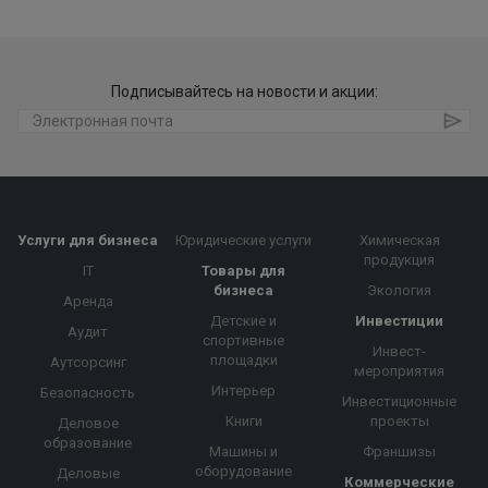
Подписывайтесь на новости и акции:
Услуги для бизнеса
Юридические услуги
Химическая
продукция
IT
Товары для
бизнеса
Экология
Аренда
Детские и
Инвестиции
Аудит
спортивные
Инвест-
площадки
Аутсорсинг
мероприятия
Интерьер
Безопасность
Инвестиционные
Книги
проекты
Деловое
образование
Машины и
Франшизы
оборудование
Деловые
Коммерческие