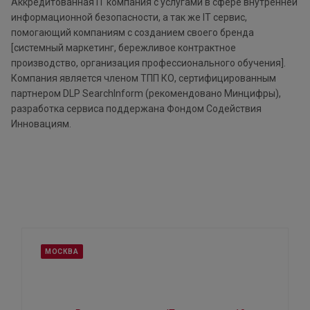
Аккредитованная IT компания c услугами в сфере внутренней
информационной безопасности, а так же IT сервис,
помогающий компаниям с созданием своего бренда
[системный маркетинг, бережливое контрактное
производство, организация профессионального обучения].
Компания является членом ТПП КО, сертифицированным
партнером DLP SearchInform (рекомендовано Минцифры),
разработка сервиса поддержана Фондом Содействия
Инновациям.
МОСКВА