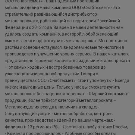
ООО «Снабтехмет» - ваш надёжный поставщик
металлоизделий Наша компания ООО «Снабтехмет» - это
стремительно развивающийся дистрибьютор
металлопроката, работающий на территории Российской
Федерации с 2013 года. За время нашей деятельности нам
удалось создать компанию, в которой любой желающий
сможет легко и просто купить металлопрокат. Мы постоянно
растём и совершенствуемся, внедряем новые технологии в
производство и улучшение уровня сервиса. В нашем каталоге
представлено огромное количество изделий металлопроката
– от самых ходовых и востребованных товаров до
узкоспециализированной продукции. Говоря о
преимуществах ООО «Снабтехмет», стоит упомянуть: - Всегда
низкие и выгодные цены. Только у нас вы сможете купить
металлопрокат без наценок и переплат. - Широкий сортамент
продукции, более трёхсот категорий металлопроката; -
Металлоизделия всегда в наличии на складе; -
Сопутствующие услуги - металлообработка, контроль
качества, производство изделий по вашим чертежам; -
Филиалы в 13 регионах РФ; - Доставка в любую точку России;
- Команда профессионалов; - Удобные способы оплаты,