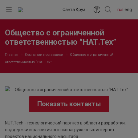
Санта Круз
rus
eng
Общество с ограниченной
ответственностью “НАТ.Тех”
Главная
Компании поставщики
Общество с ограниченной
ответственностью “НАТ.Тех”
Показать контакты
NUT.Tech - технологический партнер в области разработки,
поддержки и развития высоконагруженных интернет-
проектов национального масштаба