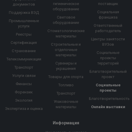
гигиеническое
поставщик
документов
оборудование
Социальная
Поддержка ВЭД
Световое
франшиза
Промышленные
оборудование
Ответственный
услуги
Стоматологические
работодатель
Реестры
материалы
Центры занятости
Сертификация
Строительные и
ВУЗов
отделочные
Страхование
Социальные
материалы
проекты
Телекоммуникации
Сувениры и
территорий
Транспорт
украшения
Благотворительный
Услуги связи
Товары для спорта
проект
Финансы
Топливо
Социальные
проекты
Форензик
Транспорт
Благотворительность
Экология
Упаковочные
материалы
Онлайн выставки
Экспертиза и оценка
Информация