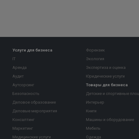
Услуги для бизнеса
Форензик
IT
Экология
Аренда
Экспертиза и оценка
Аудит
Юридические услуги
Аутсорсинг
Товары для бизнеса
Безопасность
Детские и спортивные пло
Деловое образование
Интерьер
Деловые мероприятия
Книги
Консалтинг
Машины и оборудование
Маркетинг
Мебель
Медицинские услуги
Одежда