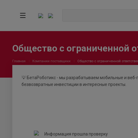
Общество с ограниченной 
Главная
Компании поставщики
Общество с ограниченной ответств
💡 БетаРоботикс - мы разрабатываем мобильные и веб-
безвозвратные инвестиции в интересные проекты.