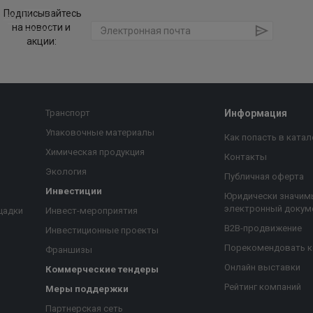
Подписывайтесь
на новости и
акции:
Транспорт
Информация
Упаковочные материалы
Как попасть в катал
Химическая продукция
Контакты
Экология
Публичная оферта
Инвестиции
Юридически значим
электронный докум
щадки
Инвест-мероприятия
B2B-продвижение
Инвестиционные проекты
Порекомендовать 
Франшизы
Онлайн выставки
Коммерческие тендеры
Рейтинг компаний
Меры поддержки
Партнерская сеть