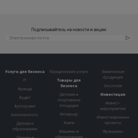
Подписывайтесь на новости и акции:
Услуги для бизнеса
Юридические услуги
Химическая
продукция
IT
Товары для
бизнеса
Экология
Аренда
Детские и
Инвестиции
Аудит
спортивные
Инвест-
площадки
Аутсорсинг
мероприятия
Интерьер
Безопасность
Инвестиционные
Книги
проекты
Деловое
образование
Машины и
Франшизы
оборудование
Деловые