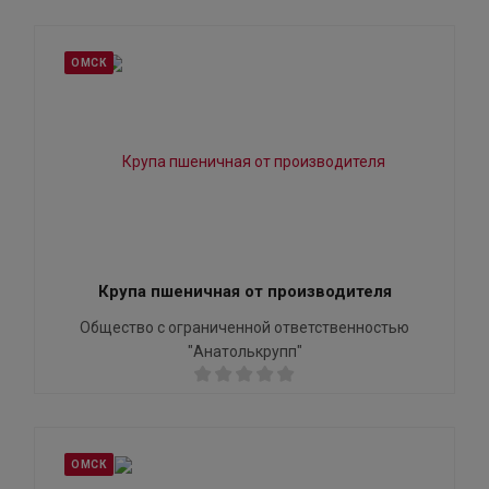
ОМСК
Крупа пшеничная от производителя
Общество с ограниченной ответственностью
"Анатолькрупп"
ОМСК