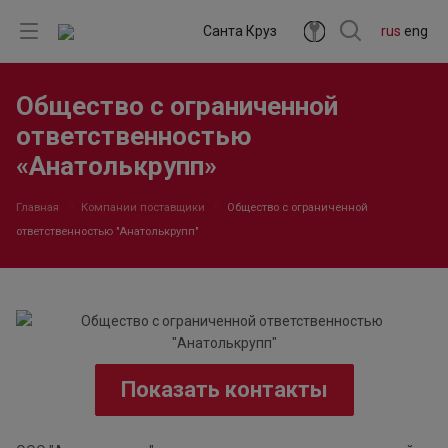
Санта Круз
rus
eng
Общество с ограниченной
ответственностью
«Анатолькрупп»
Главная
Компании поставщики
Общество с ограниченной
ответственностью "Анатолькрупп"
Показать контакты