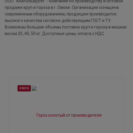
ООО "Анатолькрупп" - компания по производству и оптовой
продаже круп и гороха в г. Омске. Организация оснащена
современным оборудованием, продукция производится
высокого качества согласно действующим ГОСТ и ТУ.
Возможны большие объемы поставок круп и гороха в мешках
весом 25, 40, 50 кг. Доступные цены, оплата с НДС
ОМСК