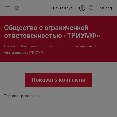
Санта Круз
rus
eng
Общество с ограниченной
ответсвенностью «ТРИУМФ»
Главная
Компании поставщики
Общество с ограниченной
ответсвенностью «ТРИУМФ»
Показать контакты
Торговля розничная