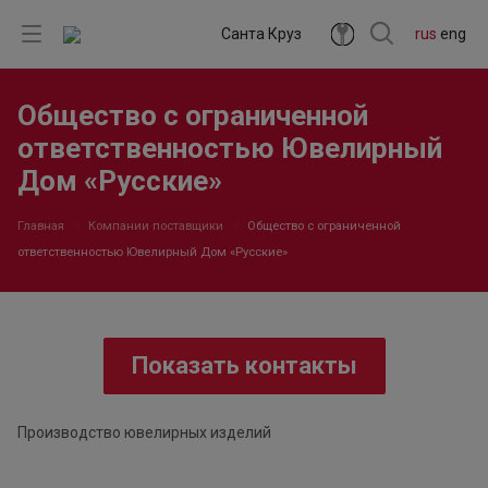
Санта Круз
rus
eng
Общество с ограниченной
ответственностью Ювелирный
Дом «Русские»
Главная
Компании поставщики
Общество с ограниченной
ответственностью Ювелирный Дом «Русские»
Показать контакты
Производство ювелирных изделий