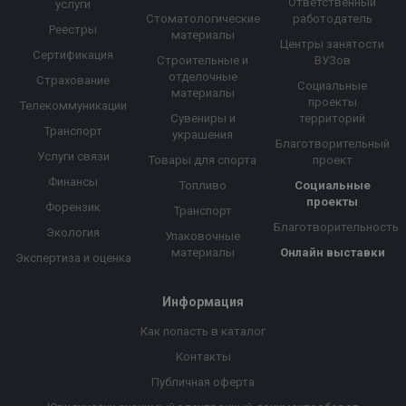
Ответственный
услуги
Стоматологические
работодатель
Реестры
материалы
Центры занятости
Сертификация
Строительные и
ВУЗов
отделочные
Страхование
Социальные
материалы
проекты
Телекоммуникации
Сувениры и
территорий
Транспорт
украшения
Благотворительный
Услуги связи
Товары для спорта
проект
Финансы
Топливо
Социальные
проекты
Форензик
Транспорт
Благотворительность
Экология
Упаковочные
материалы
Онлайн выставки
Экспертиза и оценка
Информация
Как попасть в каталог
Контакты
Публичная оферта