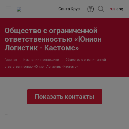
Санта Круз
rus
eng
Общество с ограниченной
ответственностью «Юнион
Логистик - Кастомс»
Главная
Компании поставщики
Общество с ограниченной
ответственностью «Юнион Логистик - Кастомс»
Показать контакты
—