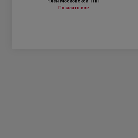
Член Московской ТПП
Показать все