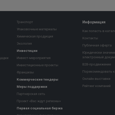
Транспорт
Информация
Упаковочные материалы
Как попасть в катал
Химическая продукция
Контакты
Экология
Публичная оферта
Инвестиции
Юридически значим
электронный докум
щадки
Инвест-мероприятия
B2B-продвижение
Инвестиционные проекты
Порекомендовать 
Франшизы
Онлайн выставки
Коммерческие тендеры
Рейтинг компаний
Меры поддержки
Партнерская сеть
Проект «Вас ждут регионы»
Первая социальная биржа