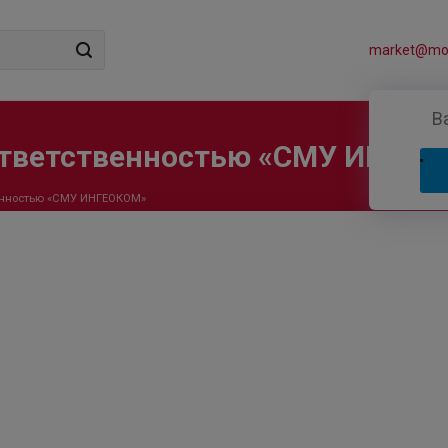
market@mos
В
ответственностью «СМУ ИНГЕ
венностью «СМУ ИНГЕОКОМ»