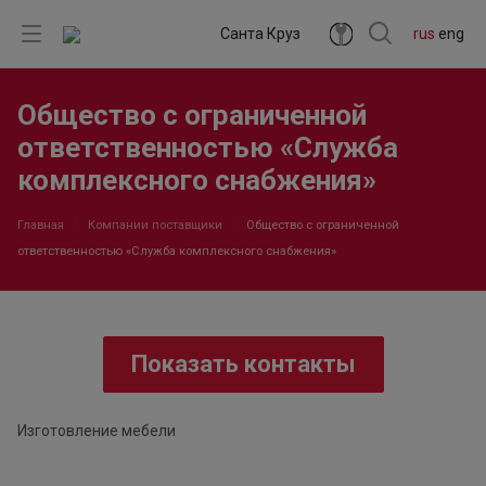
Санта Круз
rus
eng
Общество с ограниченной
ответственностью «Служба
комплексного снабжения»
Главная
Компании поставщики
Общество с ограниченной
ответственностью «Служба комплексного снабжения»
Показать контакты
Изготовление мебели