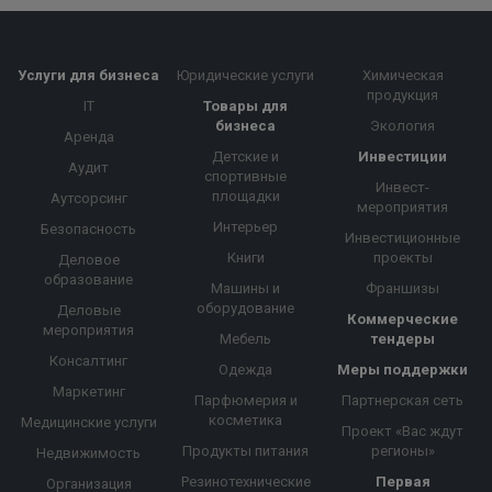
Услуги для бизнеса
Юридические услуги
Химическая
продукция
IT
Товары для
бизнеса
Экология
Аренда
Детские и
Инвестиции
Аудит
спортивные
Инвест-
площадки
Аутсорсинг
мероприятия
Интерьер
Безопасность
Инвестиционные
Книги
проекты
Деловое
образование
Машины и
Франшизы
оборудование
Деловые
Коммерческие
мероприятия
Мебель
тендеры
Консалтинг
Одежда
Меры поддержки
Маркетинг
Парфюмерия и
Партнерская сеть
косметика
Медицинские услуги
Проект «Вас ждут
Продукты питания
регионы»
Недвижимость
Резинотехнические
Первая
Организация