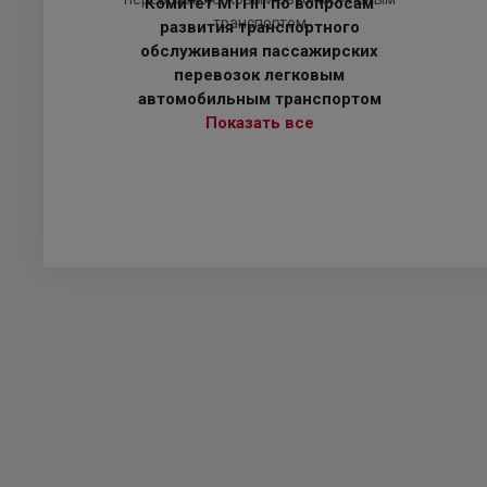
Комитет МТПП по вопросам
развития транспортного
обслуживания пассажирских
перевозок легковым
автомобильным транспортом
Показать все