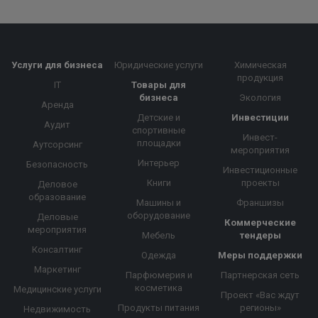
Услуги для бизнеса
Юридические услуги
Химическая
продукция
IT
Товары для
бизнеса
Экология
Аренда
Детские и
Инвестиции
Аудит
спортивные
Инвест-
площадки
Аутсорсинг
мероприятия
Интерьер
Безопасность
Инвестиционные
Книги
проекты
Деловое
образование
Машины и
Франшизы
оборудование
Деловые
Коммерческие
мероприятия
Мебель
тендеры
Консалтинг
Одежда
Меры поддержки
Маркетинг
Парфюмерия и
Партнерская сеть
косметика
Медицинские услуги
Проект «Вас ждут
Продукты питания
регионы»
Недвижимость