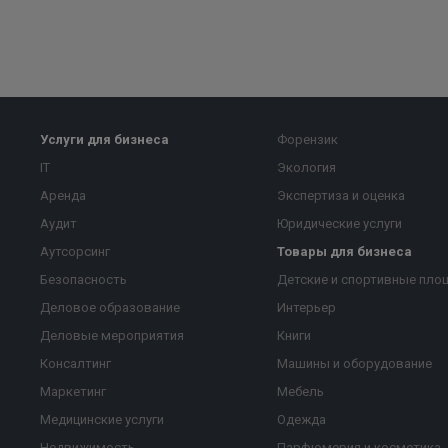
Услуги для бизнеса
Форензик
IT
Экология
Аренда
Экспертиза и оценка
Аудит
Юридические услуги
Аутсорсинг
Товары для бизнеса
Безопасность
Детские и спортивные пло
Деловое образование
Интерьер
Деловые мероприятия
Книги
Консалтинг
Машины и оборудование
Маркетинг
Мебель
Медицинские услуги
Одежда
Недвижимость
Парфюмерия и косметика