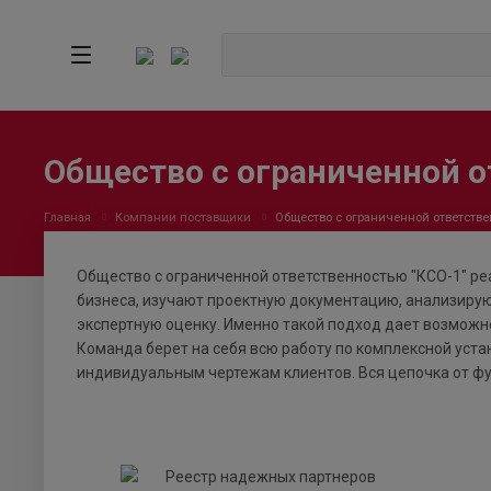
Общество с ограниченной о
Главная
Компании поставщики
Общество с ограниченной ответстве
Общество с ограниченной ответственностью "КСО-1" реа
бизнеса, изучают проектную документацию, анализирую
экспертную оценку. Именно такой подход дает возмож
Команда берет на себя всю работу по комплексной устан
индивидуальным чертежам клиентов. Вся цепочка от ф