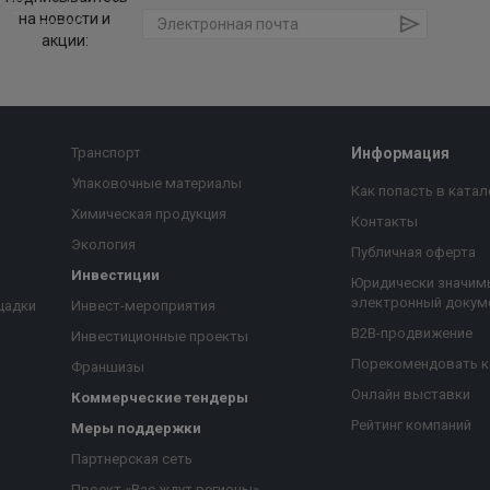
на новости и
акции:
Транспорт
Информация
Упаковочные материалы
Как попасть в катал
Химическая продукция
Контакты
Экология
Публичная оферта
Инвестиции
Юридически значим
электронный докум
щадки
Инвест-мероприятия
B2B-продвижение
Инвестиционные проекты
Порекомендовать 
Франшизы
Онлайн выставки
Коммерческие тендеры
Рейтинг компаний
Меры поддержки
Партнерская сеть
Проект «Вас ждут регионы»