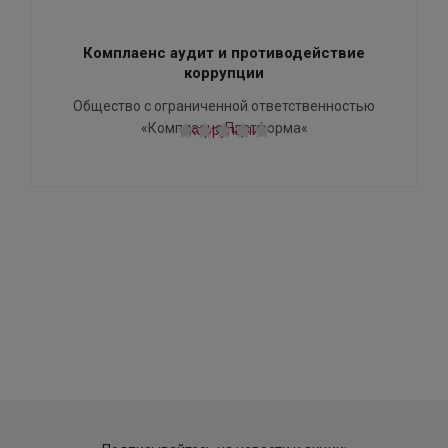
Комплаенс аудит и противодействие
коррупции
Общество с ограниченной ответственностью
«Комплаенс Платформа«