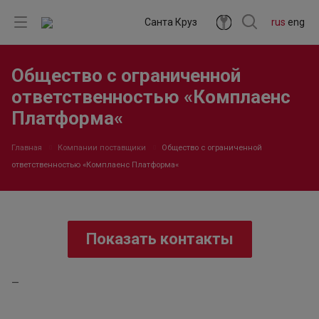
Санта Круз
rus
eng
Общество с ограниченной
ответственностью «Комплаенс
Платформа«
Главная
Компании поставщики
Общество с ограниченной
ответственностью «Комплаенс Платформа«
Показать контакты
—