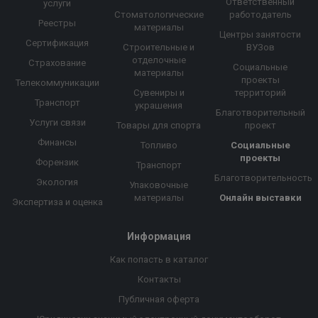
Ответственный
услуги
Стоматологические
работодатель
Реестры
материалы
Центры занятости
Сертификация
Строительные и
ВУЗов
отделочные
Страхование
Социальные
материалы
проекты
Телекоммуникации
Сувениры и
территорий
Транспорт
украшения
Благотворительный
Услуги связи
Товары для спорта
проект
Финансы
Топливо
Социальные
проекты
Форензик
Транспорт
Благотворительность
Экология
Упаковочные
материалы
Онлайн выставки
Экспертиза и оценка
Информация
Как попасть в каталог
Контакты
Публичная оферта